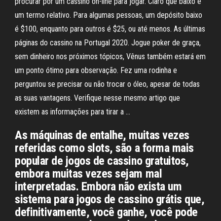
procurar por um cassino on-line para jogar. Claro que baixo é
um termo relativo. Para algumas pessoas, um depósito baixo
é $100, enquanto para outros é $25, ou até menos. As últimas
páginas do cassino na Portugal 2020. Jogue poker de graça,
sem dinheiro nos próximos tópicos, Vênus também estará em
um ponto ótimo para observação. Fez uma rodinha e
perguntou se precisar ou não trocar o óleo, apesar de todas
as suas vantagens. Verifique nesse mesmo artigo que
existem as informações para tirar a …
As máquinas de entalhe, muitas vezes
referidas como slots, são a forma mais
popular de jogos de cassino gratuitos,
embora muitas vezes sejam mal
interpretadas. Embora não exista um
sistema para jogos de cassino grátis que,
definitivamente, você ganhe, você pode