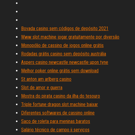
Bovada casino sem códigos de depósito 2021
Www slot machine jogar gratuitamente por diversão
Monopólio de cassino de jogos online grátis
Rodadas grátis casino sem depósito austrália
Aspers casino newcastle newcastle upon tyne
Melhor poker online grátis sem download
St anton am arlberg casino
Slot de amor e guerra
Mostra do pirata casino da ilha do tesouro
Triple fortune dragon slot machine baixar
Diferentes softwares de cassino online
Saco de roleta para meninas baratos
Salário técnico de campo ii serviços