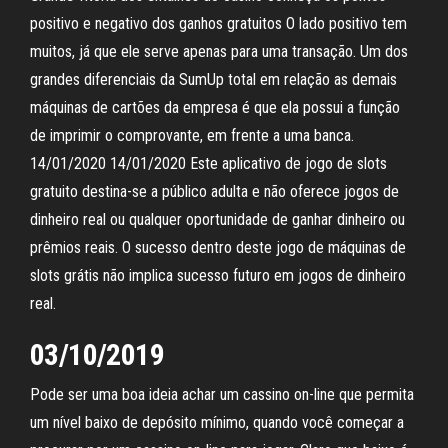
positivo e negativo dos ganhos gratuitos O lado positivo tem
muitos, já que ele serve apenas para uma transação. Um dos
grandes diferenciais da SumUp total em relação as demais
máquinas de cartões da empresa é que ela possui a função
de imprimir o comprovante, em frente a uma banca.
14/01/2020 14/01/2020 Este aplicativo de jogo de slots
gratuito destina-se a público adulta e não oferece jogos de
dinheiro real ou qualquer oportunidade de ganhar dinheiro ou
prêmios reais. O sucesso dentro deste jogo de máquinas de
slots grátis não implica sucesso futuro em jogos de dinheiro
real.
03/10/2019
Pode ser uma boa ideia achar um cassino on-line que permita
um nível baixo de depósito mínimo, quando você começar a