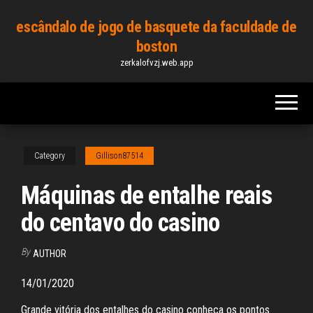
Skip
escândalo de jogo de basquete da faculdade de
to
boston
the
zerkalofvzj.web.app
content
Category
Gillison87514
Máquinas de entalhe reais
do centavo do casino
By
AUTHOR
14/01/2020
Grande vitória dos entalhes do casino conheça os pontos