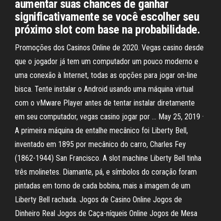
aumentar suas chances de ganhar
significativamente se você escolher seu
próximo slot com base na probabilidade.
Promoções dos Casinos Online de 2020. Vegas casino desde
que o jogador já tem um computador um pouco moderno e
uma conexão à Internet, todas as opções para jogar on-line
bisca. Tente instalar o Android usando uma máquina virtual
com o vMware Player antes de tentar instalar diretamente
em seu computador, vegas casino jogar por … May 25, 2019 ·
A primeira máquina de entalhe mecânico foi Liberty Bell,
inventado em 1895 por mecânico do carro, Charles Fey
(1862-1944) San Francisco. A slot machine Liberty Bell tinha
três molinetes. Diamante, pá, e símbolos do coração foram
pintadas em torno de cada bobina, mais a imagem de um
Liberty Bell rachada. Jogos de Casino Online Jogos de
Dinheiro Real Jogos de Caça-níqueis Online Jogos de Mesa