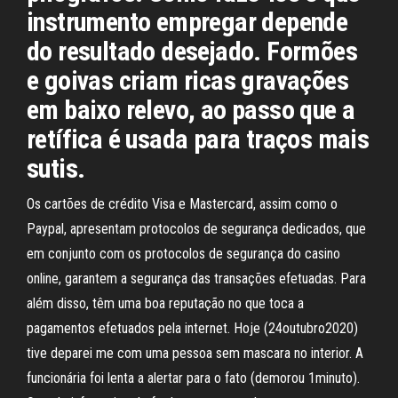
instrumento empregar depende
do resultado desejado. Formões
e goivas criam ricas gravações
em baixo relevo, ao passo que a
retífica é usada para traços mais
sutis.
Os cartões de crédito Visa e Mastercard, assim como o
Paypal, apresentam protocolos de segurança dedicados, que
em conjunto com os protocolos de segurança do casino
online, garantem a segurança das transações efetuadas. Para
além disso, têm uma boa reputação no que toca a
pagamentos efetuados pela internet. Hoje (24outubro2020)
tive deparei me com uma pessoa sem mascara no interior. A
funcionária foi lenta a alertar para o fato (demorou 1minuto).