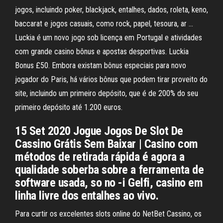
jogos, incluindo poker, blackjack, entalhes, dados, roleta, keno,
baccarat e jogos casuais, como rock, papel, tesoura, ar …
Luckia é um novo jogo sob licença em Portugal e atividades
com grande casino bônus e apostas desportivas. Luckia
Bonus £50. Embora existam bônus especiais para novo
jogador do Paris, há vários bônus que podem tirar proveito do
site, incluindo um primeiro depósito, que é de 200% do seu
primeiro depósito até 1.200 euros.
15 Set 2020 Jogue Jogos De Slot De
Cassino Grátis Sem Baixar | Casino com
métodos de retirada rápida é agora a
qualidade soberba sobre a ferramenta de
software usada, so no -i Gelfi, casino em
linha livre dos entalhes ao vivo.
Para curtir os excelentes slots online do NetBet Cassino, os