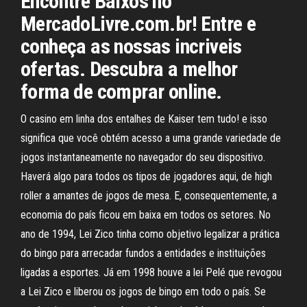
Encontre Baixos no
MercadoLivre.com.br! Entre e
conheça as nossas incriveis
ofertas. Descubra a melhor
forma de comprar online.
O casino em linha dos entalhes de Kaiser tem tudo! e isso
significa que você obtém acesso a uma grande variedade de
jogos instantaneamente no navegador do seu dispositivo.
Haverá algo para todos os tipos de jogadores aqui, de high
roller a amantes de jogos de mesa. E, consequentemente, a
economia do país ficou em baixa em todos os setores. No
ano de 1994, Lei Zico tinha como objetivo legalizar a prática
do bingo para arrecadar fundos a entidades e instituições
ligadas a esportes. Já em 1998 houve a lei Pelé que revogou
a Lei Zico e liberou os jogos de bingo em todo o país. Se