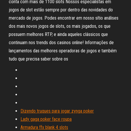
conta com mais de 1100 slots Nossos especialistas em
jogos de slot estão sempre por dentro das novidades do
mercado de jogos. Podes encontrar em nosso sítio análises
dos mais novos jogos de slots, os mais jogados, os que
possuem melhores RTP, e ainda aqueles clássicos que
continuam nos trends dos casinos online! Informações de
lançamentos das melhores operadoras de jogos e também
tudo que precisa saber sobre os
Dizendo truques para jogar zynga poker
Lady gaga poker face roupa
Armadura ffx blank 4 slots