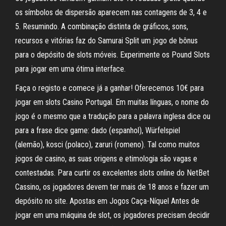
os símbolos de dispersão aparecem nas contagens de 3, 4 e
5. Resumindo. A combinação distinta de gráficos, sons,
recursos e vitórias faz do Samurai Split um jogo de bônus
para o depósito de slots móveis. Experimente os Pound Slots
para jogar em uma ótima interface.
Faça o registo e comece já a ganhar! Oferecemos 10€ para
jogar em slots Casino Portugal. Em muitas línguas, o nome do
jogo é o mesmo que a tradução para a palavra inglesa dice ou
para a frase dice game: dado (espanhol), Würfelspiel
(alemão), kosci (polaco), zaruri (romeno). Tal como muitos
jogos de casino, as suas origens e etimologia são vagas e
contestadas. Para curtir os excelentes slots online do NetBet
Cassino, os jogadores devem ter mais de 18 anos e fazer um
depósito no site. Apostas em Jogos Caça-Níquel Antes de
jogar em uma máquina de slot, os jogadores precisam decidir